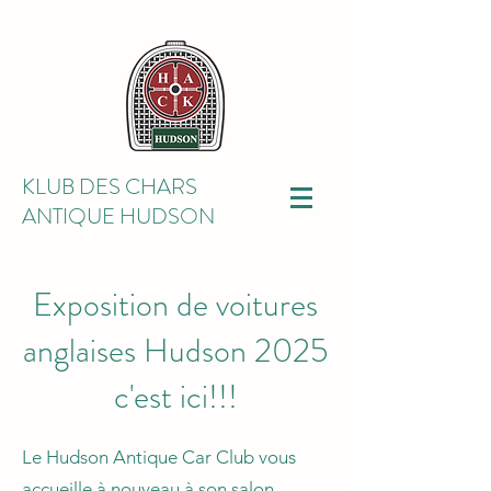
KLUB DES CHARS
ANTIQUE HUDSON
Exposition de voitures
anglaises Hudson 2025
c
'est ici!!!
Le Hudson Antique Car Club vous
accueille à nouveau à son salon